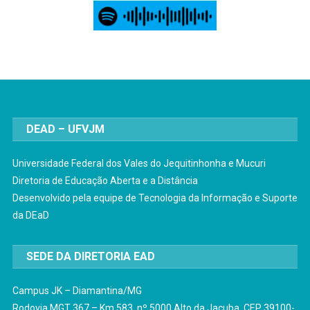
DEAD – UFVJM
Universidade Federal dos Vales do Jequitinhonha e Mucuri
Diretoria de Educação Aberta e a Distância
Desenvolvido pela equipe de Tecnologia da Informação e Suporte
da DEaD
SEDE DA DIRETORIA EAD
Campus JK – Diamantina/MG
Rodovia MGT 367 – Km 583, nº 5000 Alto da Jacuba CEP 39100-