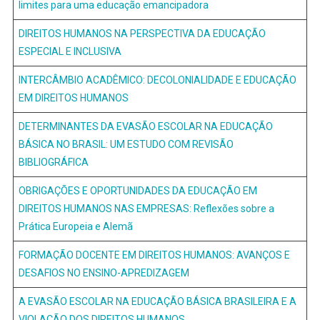
limites para uma educação emancipadora
DIREITOS HUMANOS NA PERSPECTIVA DA EDUCAÇÃO
ESPECIAL E INCLUSIVA
INTERCÂMBIO ACADÊMICO: DECOLONIALIDADE E EDUCAÇÃO
EM DIREITOS HUMANOS
DETERMINANTES DA EVASÃO ESCOLAR NA EDUCAÇÃO
BÁSICA NO BRASIL: UM ESTUDO COM REVISÃO
BIBLIOGRÁFICA
OBRIGAÇÕES E OPORTUNIDADES DA EDUCAÇÃO EM
DIREITOS HUMANOS NAS EMPRESAS: Reflexões sobre a
Prática Europeia e Alemã
FORMAÇÃO DOCENTE EM DIREITOS HUMANOS: AVANÇOS E
DESAFIOS NO ENSINO-APREDIZAGEM
A EVASÃO ESCOLAR NA EDUCAÇÃO BÁSICA BRASILEIRA E A
VIOLAÇÃO DOS DIREITOS HUMANOS