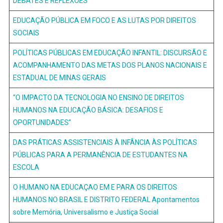
DEBATES E REFLEXÕES
EDUCAÇÃO PÚBLICA EM FOCO E AS LUTAS POR DIREITOS
SOCIAIS
POLÍTICAS PÚBLICAS EM EDUCAÇÃO INFANTIL: DISCURSÃO E
ACOMPANHAMENTO DAS METAS DOS PLANOS NACIONAIS E
ESTADUAL DE MINAS GERAIS
“O IMPACTO DA TECNOLOGIA NO ENSINO DE DIREITOS
HUMANOS NA EDUCAÇÃO BÁSICA: DESAFIOS E
OPORTUNIDADES”
DAS P
RÁTICAS ASSISTENCIAIS À INFÂNCIA ÀS POLÍTICAS
PÚBLICAS PARA A PERMANÊNCIA DE ESTU
DANTES NA
ESCOLA
O HUMANO NA EDUCAÇAO EM E PARA OS DIREITOS
HUMANOS NO BRASIL E DISTRITO FEDERAL Apontamentos
sobre Memória, Universalismo e Justiça Social