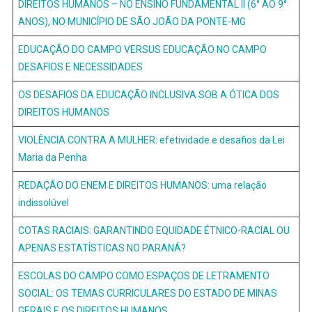
DIREITOS HUMANOS – NO ENSINO FUNDAMENTAL II (6° AO 9°
ANOS), NO MUNICÍPIO DE SÃO JOÃO DA PONTE-MG
EDUCAÇÃO DO CAMPO VERSUS EDUCAÇÃO NO CAMPO
DESAFIOS E NECESSIDADES
OS DESAFIOS DA EDUCAÇÃO INCLUSIVA SOB A ÓTICA DOS
DIREITOS HUMANOS
VIOLÊNCIA CONTRA A MULHER: efetividade e desafios da Lei
Maria da Penha
REDAÇÃO DO ENEM E DIREITOS HUMANOS: uma relação
indissolúvel
COTAS RACIAIS: GARANTINDO EQUIDADE ÉTNICO-RACIAL OU
APENAS ESTATÍSTICAS NO PARANÁ?
ESCOLAS DO CAMPO COMO ESPAÇOS DE LETRAMENTO
SOCIAL: OS TEMAS CURRICULARES DO ESTADO DE MINAS
GERAIS E OS DIREITOS HUMANOS