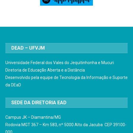
DEAD – UFVJM
Universidade Federal dos Vales do Jequitinhonha e Mucuri
Diretoria de Educação Aberta e a Distância
Desenvolvido pela equipe de Tecnologia da Informação e Suporte
da DEaD
SEDE DA DIRETORIA EAD
Campus JK – Diamantina/MG
Rodovia MGT 367 – Km 583, nº 5000 Alto da Jacuba CEP 39100-
000