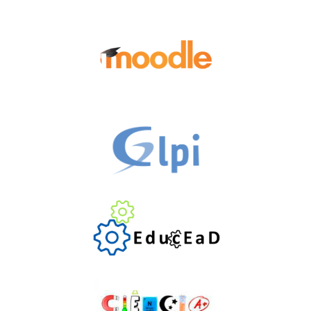
por
posts