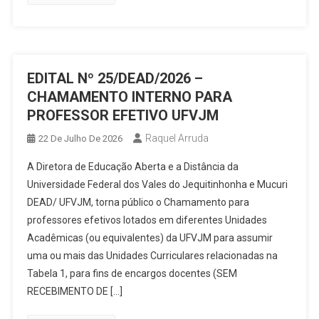
EDITAL Nº 25/DEAD/2026 –
CHAMAMENTO INTERNO PARA
PROFESSOR EFETIVO UFVJM
Raquel Arruda
22 De Julho De 2026
A Diretora de Educação Aberta e a Distância da
Universidade Federal dos Vales do Jequitinhonha e Mucuri
DEAD/ UFVJM, torna público o Chamamento para
professores efetivos lotados em diferentes Unidades
Acadêmicas (ou equivalentes) da UFVJM para assumir
uma ou mais das Unidades Curriculares relacionadas na
Tabela 1, para fins de encargos docentes (SEM
RECEBIMENTO DE […]