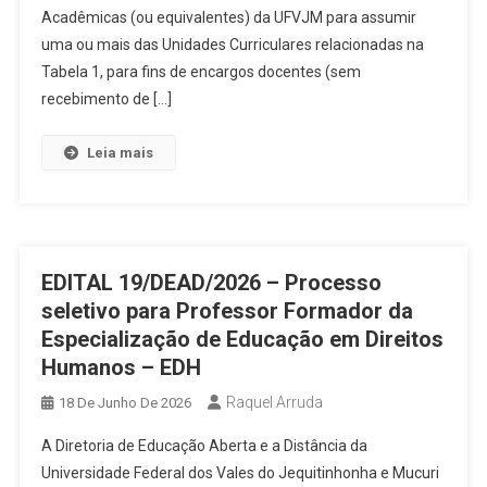
Acadêmicas (ou equivalentes) da UFVJM para assumir
uma ou mais das Unidades Curriculares relacionadas na
Tabela 1, para fins de encargos docentes (sem
recebimento de […]
Leia mais
EDITAL 19/DEAD/2026 – Processo
seletivo para Professor Formador da
Especialização de Educação em Direitos
Humanos – EDH
Raquel Arruda
18 De Junho De 2026
A Diretoria de Educação Aberta e a Distância da
Universidade Federal dos Vales do Jequitinhonha e Mucuri