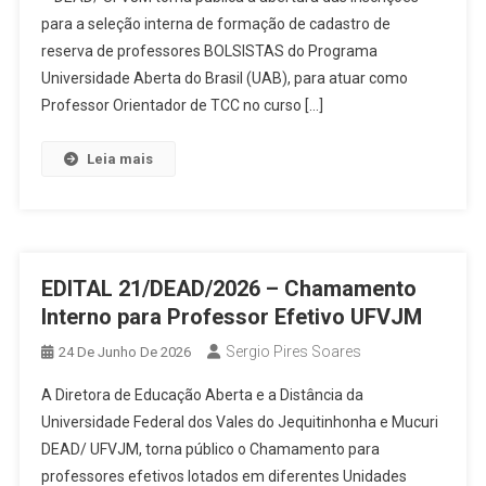
para a seleção interna de formação de cadastro de
reserva de professores BOLSISTAS do Programa
Universidade Aberta do Brasil (UAB), para atuar como
Professor Orientador de TCC no curso […]
Leia mais
EDITAL 21/DEAD/2026 – Chamamento
Interno para Professor Efetivo UFVJM
Sergio Pires Soares
24 De Junho De 2026
A Diretora de Educação Aberta e a Distância da
Universidade Federal dos Vales do Jequitinhonha e Mucuri
DEAD/ UFVJM, torna público o Chamamento para
professores efetivos lotados em diferentes Unidades