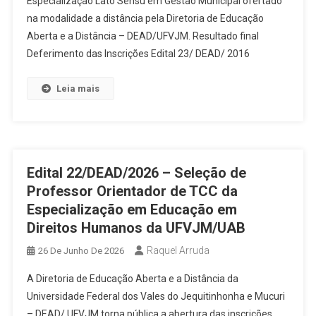
Especialização Lato Sensu em Gestão Municipal ofertado
na modalidade a distância pela Diretoria de Educação
Aberta e a Distância – DEAD/UFVJM. Resultado final
Deferimento das Inscrições Edital 23/ DEAD/ 2016
Leia mais
Edital 22/DEAD/2026 – Seleção de
Professor Orientador de TCC da
Especialização em Educação em
Direitos Humanos da UFVJM/UAB
Raquel Arruda
26 De Junho De 2026
A Diretoria de Educação Aberta e a Distância da
Universidade Federal dos Vales do Jequitinhonha e Mucuri
– DEAD/ UFVJM torna pública a abertura das inscrições