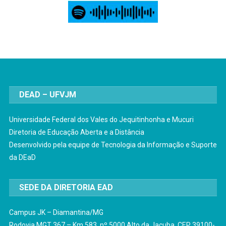
DEAD – UFVJM
Universidade Federal dos Vales do Jequitinhonha e Mucuri
Diretoria de Educação Aberta e a Distância
Desenvolvido pela equipe de Tecnologia da Informação e Suporte
da DEaD
SEDE DA DIRETORIA EAD
Campus JK – Diamantina/MG
Rodovia MGT 367 – Km 583, nº 5000 Alto da Jacuba CEP 39100-