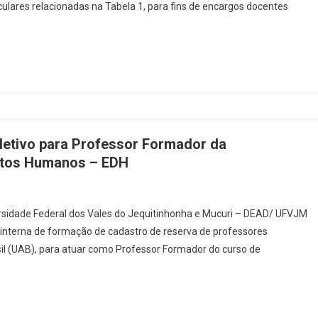
lares relacionadas na Tabela 1, para fins de encargos docentes
etivo para Professor Formador da
eitos Humanos – EDH
versidade Federal dos Vales do Jequitinhonha e Mucuri – DEAD/ UFVJM
o interna de formação de cadastro de reserva de professores
l (UAB), para atuar como Professor Formador do curso de