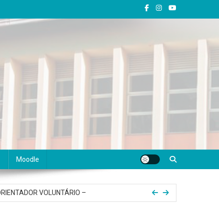
s
Moodle
 para o ENGEO
ORIENTADOR VOLUNTÁRIO –