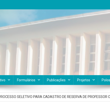
tivo
Formulários
Publicações
Projetos
Polo
EDITAL 25/DEAD/2025 – Seleção de Professores Bolsistas UAB/CAPES
PROCESSO SELETIVO PARA CADASTRO DE RESERVA DE PROFESSOR 
EM DIREITOS HUMANOS/ EDITAL 26/DEAD/2026