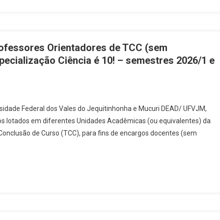
rofessores Orientadores de TCC (sem
pecialização Ciência é 10! – semestres 2026/1 e
ersidade Federal dos Vales do Jequitinhonha e Mucuri DEAD/ UFVJM,
os lotados em diferentes Unidades Acadêmicas (ou equivalentes) da
onclusão de Curso (TCC), para fins de encargos docentes (sem