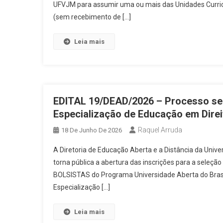
UFVJM para assumir uma ou mais das Unidades Curricu
(sem recebimento de […]
Leia mais
EDITAL 19/DEAD/2026 – Processo sel
Especialização de Educação em Dir
Raquel Arruda
18 De Junho De 2026
A Diretoria de Educação Aberta e a Distância da Uni
torna pública a abertura das inscrições para a seleçã
BOLSISTAS do Programa Universidade Aberta do Brasi
Especialização […]
Leia mais