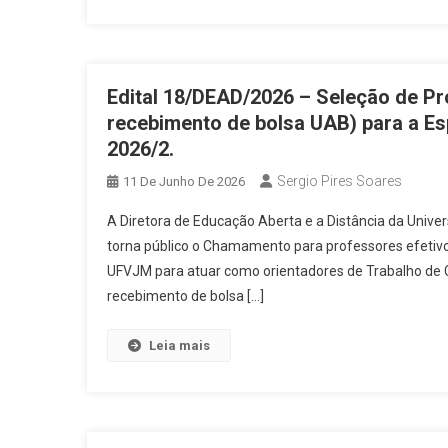
Edital 18/DEAD/2026 – Seleção de P
recebimento de bolsa UAB) para a Es
2026/2.
Sergio Pires Soares
11 De Junho De 2026
A Diretora de Educação Aberta e a Distância da Univ
torna público o Chamamento para professores efetiv
UFVJM para atuar como orientadores de Trabalho de C
recebimento de bolsa […]
Leia mais