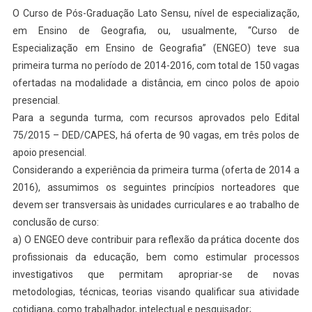
O Curso de Pós-Graduação Lato Sensu, nível de especialização,
em Ensino de Geografia, ou, usualmente, “Curso de
Especialização em Ensino de Geografia” (ENGEO) teve sua
primeira turma no período de 2014-2016, com total de 150 vagas
ofertadas na modalidade a distância, em cinco polos de apoio
presencial.
Para a segunda turma, com recursos aprovados pelo Edital
75/2015 – DED/CAPES, há oferta de 90 vagas, em três polos de
apoio presencial.
Considerando a experiência da primeira turma (oferta de 2014 a
2016), assumimos os seguintes princípios norteadores que
devem ser transversais às unidades curriculares e ao trabalho de
conclusão de curso:
a) O ENGEO deve contribuir para reflexão da prática docente dos
profissionais da educação, bem como estimular processos
investigativos que permitam apropriar-se de novas
metodologias, técnicas, teorias visando qualificar sua atividade
cotidiana, como trabalhador, intelectual e pesquisador;