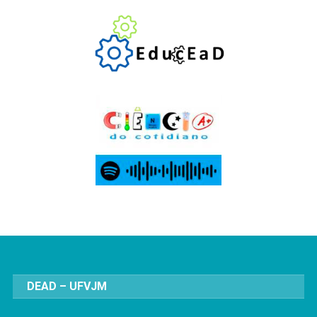
DEAD – UFVJM