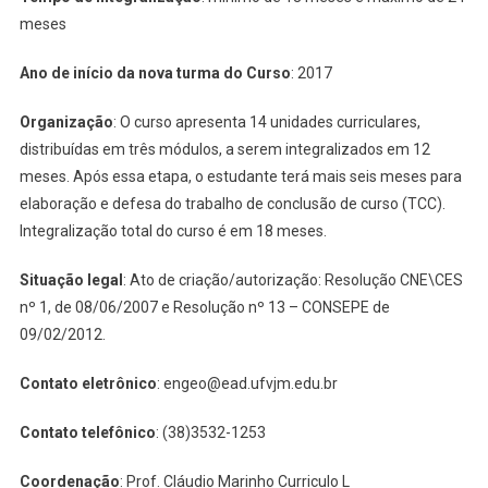
meses
Ano de início da nova turma do Curso
: 2017
Organização
: O curso apresenta 14 unidades curriculares,
distribuídas em três módulos, a serem integralizados em 12
meses. Após essa etapa, o estudante terá mais seis meses para
elaboração e defesa do trabalho de conclusão de curso (TCC).
Integralização total do curso é em 18 meses.
Situação legal
: Ato de criação/autorização: Resolução CNE\CES
nº 1, de 08/06/2007 e Resolução nº 13 – CONSEPE de
09/02/2012.
Contato eletrônico
: engeo@ead.ufvjm.edu.br
Contato telefônico
: (38)3532-1253
Coordenação
: Prof. Cláudio Marinho Curriculo L