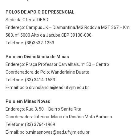
POLOS DE APOIO DE PRESENCIAL
Sede da Oferta: DEAD
Endereço: Campus JK – Diamantina/MG Rodovia MGT 367 – Km
583, nº 5000 Alto da Jacuba CEP 39100-000.
Telefone: (38)3532-1253
Polo em Divinolândia de Minas
Endereço: Praça Professor Carvalhais, nº 50 – Centro
Coordenadora do Polo: Wanderlaine Duarte
Telefone: (33) 3414-1683
E-mail: polo.divinolandia@ead.ufvjm.edu.br
Polo em Minas Novas
Endereço: Rua 3, 50 – Bairro Santa Rita
Coordenadora Interina: Maria do Rosário Mota Barbosa
Telefone: (33) 3764-1969
E-mail: polo.minasnovas@ead.ufvjm.edu.br