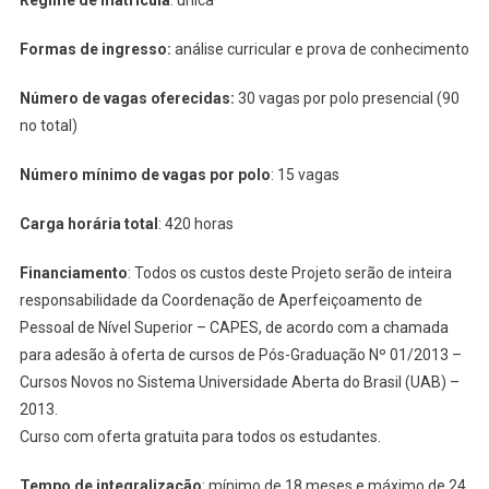
Regime de matrícula
: única
Formas de ingresso:
análise curricular e prova de conhecimento
Número de vagas oferecidas:
30 vagas por polo presencial (90
no total)
Número mínimo de vagas por polo
: 15 vagas
Carga horária total
: 420 horas
Financiamento
: Todos os custos deste Projeto serão de inteira
responsabilidade da Coordenação de Aperfeiçoamento de
Pessoal de Nível Superior – CAPES, de acordo com a chamada
para adesão à oferta de cursos de Pós-Graduação Nº 01/2013 –
Cursos Novos no Sistema Universidade Aberta do Brasil (UAB) –
2013.
Curso com oferta gratuita para todos os estudantes.
Tempo de integralização
: mínimo de 18 meses e máximo de 24