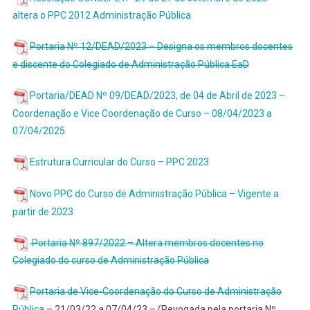
altera o PPC 2012 Administração Pública
Portaria Nº 12/DEAD/2023 – Designa os membros docentes
e discente do Colegiado de Administração Pública EaD
Portaria/DEAD Nº 09/DEAD/2023, de 04 de Abril de 2023 –
Coordenação e Vice Coordenação de Curso – 08/04/2023 a
07/04/2025
Estrutura Curricular do Curso – PPC 2023
Novo PPC do Curso de Administração Pública – Vigente a
partir de 2023
Portaria Nº 897/2022 – Altera membros docentes no
Colegiado do curso de Administração Pública
Portaria de Vice-Coordenação do Curso de Administração
Pública
– 21/03/22 a 07/04/23
– (Revogada pela portaria Nº