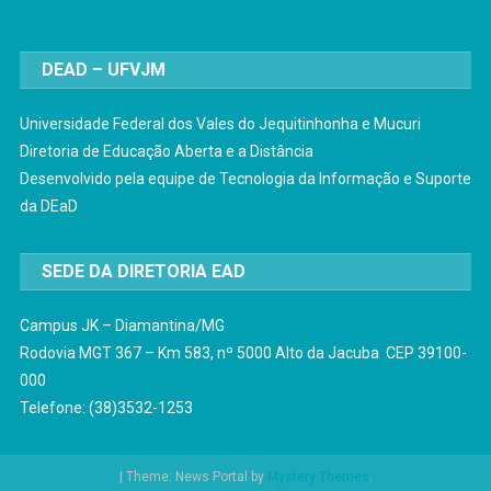
DEAD – UFVJM
Universidade Federal dos Vales do Jequitinhonha e Mucuri
Diretoria de Educação Aberta e a Distância
Desenvolvido pela equipe de Tecnologia da Informação e Suporte
da DEaD
SEDE DA DIRETORIA EAD
Campus JK – Diamantina/MG
Rodovia MGT 367 – Km 583, nº 5000 Alto da Jacuba CEP 39100-
000
Telefone: (38)3532-1253
|
Theme: News Portal by
Mystery Themes
.