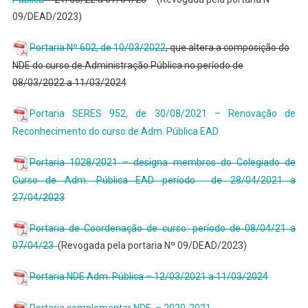
09/DEAD/2023)
Portaria Nº 602, de 10/03/2022
, que altera a composição do
NDE do curso de Administração Pública no período de
08/03/2022 a 11/03/2024
Portaria SERES 952, de 30/08/2021 – Renovação de
Reconhecimento do curso de Adm. Pública EAD
Portaria 1028/2021 – designa membros do Colegiado de
Curso de Adm. Pública EAD período de 28/04/2021 a
27/04/2023
Portaria de Coordenação de curso: período de 08/04/21 a
07/04/23
(Revogada pela portaria Nº 09/DEAD/2023)
Portaria NDE Adm. Pública – 12/03/2021 a 11/03/2024