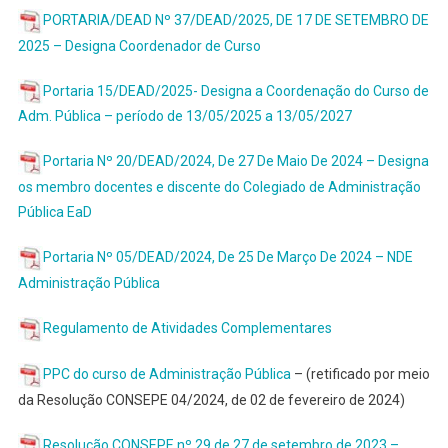
PORTARIA/DEAD Nº 37/DEAD/2025, DE 17 DE SETEMBRO DE
2025 – Designa Coordenador de Curso
Portaria 15/DEAD/2025- Designa a Coordenação do Curso de
Adm. Pública – período de 13/05/2025 a 13/05/2027
Portaria Nº 20/DEAD/2024, De 27 De Maio De 2024 – Designa
os membro docentes e discente do Colegiado de Administração
Pública EaD
Portaria Nº 05/DEAD/2024, De 25 De Março De 2024 – NDE
Administração Pública
Regulame
nto
de
Atividades
Com
plementares
PPC do curso de Administração Pública
– (retificado por meio
da Resolução CONSEPE 04/2024, de 02 de fevereiro de 2024)
Resolução CONSEPE nº 29 de 27 de setembro de 2023 –