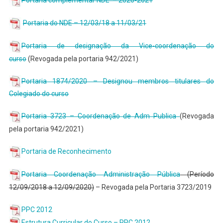
Portaria complementar NDE – 2020-2021
Portaria do NDE – 12/03/18 a 11/03/21
Portaria de designação da Vice-coordenação do
curso
(Revogada pela portaria 942/2021)
Portaria 1874/2020 – Designou membros titulares do
Colegiado do curso
Portaria 3723 – Coordenação de Adm Publica
(Revogada
pela portaria 942/2021)
Portaria de Reconhecimento
Portaria Coordenação Administração Pública
(Período
12/09/2018 a 12/09/2020)
– Revogada pela Portaria 3723/2019
PPC 2012
Estrutura Curricular do Curso – PPC 2012