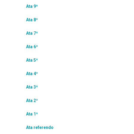
Ata 9ª
Ata 8ª
Ata 7ª
Ata 6ª
Ata 5ª
Ata 4ª
Ata 3ª
Ata 2ª
Ata 1ª
Ata referendo