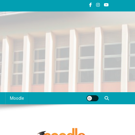
s
Moodle