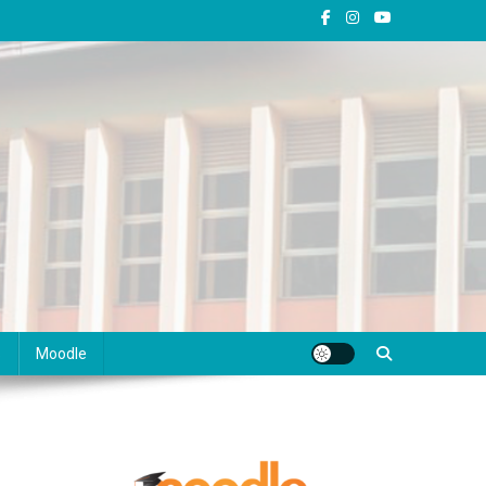
s
Moodle