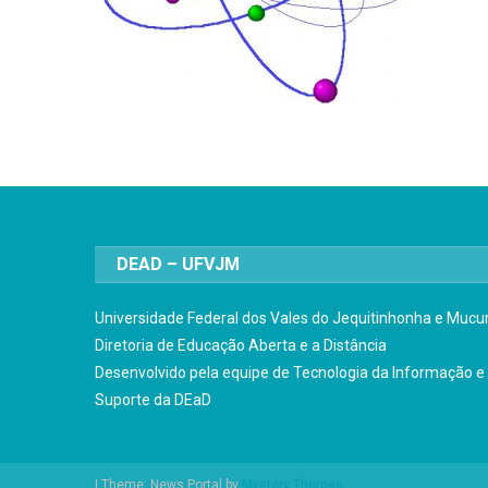
DEAD – UFVJM
Universidade Federal dos Vales do Jequitinhonha e Mucur
Diretoria de Educação Aberta e a Distância
Desenvolvido pela equipe de Tecnologia da Informação e
Suporte da DEaD
|
Theme: News Portal by
Mystery Themes
.