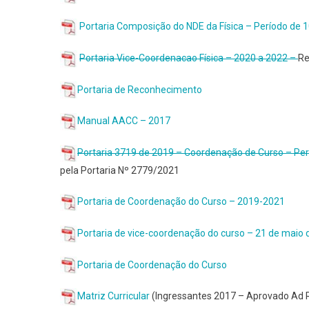
Portaria Composição do NDE da Física – Período de 
Portaria Vice-Coordenacao Física – 2020 a 2022 –
Re
Portaria de Reconhecimento
Manual AACC – 2017
Portaria 3719 de 2019 – Coordenação de Curso – Pe
pela Portaria Nº 2779/2021
Portaria de Coordenação do Curso – 2019-2021
Portaria de vice-coordenação do curso – 21 de maio 
Portaria de Coordenação do Curso
Matriz Curricular
(Ingressantes 2017 – Aprovado Ad