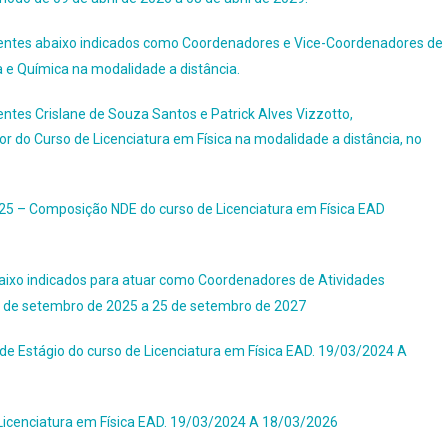
entes abaixo indicados como Coordenadores e Vice-Coordenadores de
a e Química na modalidade a distância.
tes Crislane de Souza Santos e Patrick Alves Vizzotto,
do Curso de Licenciatura em Física na modalidade a distância, no
 – Composição NDE do curso de Licenciatura em Física EAD
xo indicados para atuar como Coordenadores de Atividades
6 de setembro de 2025 a 25 de setembro de 2027
e Estágio do curso de Licenciatura em Física EAD. 19/03/2024 A
icenciatura em Física EAD. 19/03/2024 A 18/03/2026