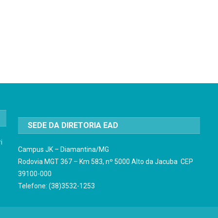
SEDE DA DIRETORIA EAD
i
Campus JK – Diamantina/MG
Rodovia MGT 367 – Km 583, nº 5000 Alto da Jacuba CEP
39100-000
Telefone: (38)3532-1253