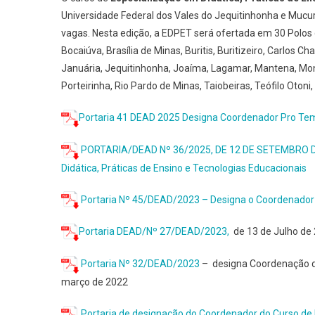
Universidade Federal dos Vales do Jequitinhonha e Mucuri
vagas. Nesta edição, a EDPET será ofertada em 30 Polos 
Bocaiúva, Brasília de Minas, Buritis, Buritizeiro, Carlos 
Januária, Jequitinhonha, Joaíma, Lagamar, Mantena, Mon
Porteirinha, Rio Pardo de Minas, Taiobeiras, Teófilo Oton
Portaria 41 DEAD 2025 Designa Coordenador Pro Tem
PORTARIA/DEAD Nº 36/2025, DE 12 DE SETEMBRO DE 
Didática, Práticas de Ensino e Tecnologias Educacionais
Portaria Nº 45/DEAD/2023 – Designa o Coordenador 
Portaria DEAD/Nº 27/DEAD/2023,
de 13 de Julho de
Portaria Nº 32/DEAD/2023
– designa Coordenação da
março de 2022
Portaria de designação do Coordenador do Curso de 