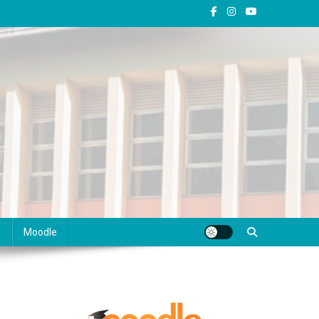
s
Moodle