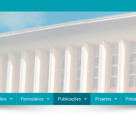
tivo
Formulários
Publicações
Projetos
Polo