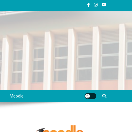
s
Moodle