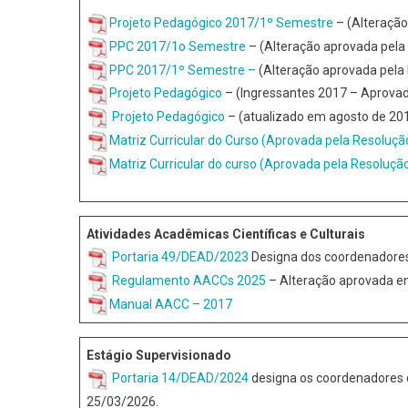
Projeto Pedagógico 2017/1º Semestre
– (Alteração
PPC 2017/1o Semestre
– (Alteração aprovada pela
PPC 2017/1º Semestre
–
(Alteração aprovada pela
Projeto Pedagógico
– (Ingressantes 2017 – Aprova
Projeto Pedagógico
– (atualizado em agosto de 201
Matriz Curricular do Curso (Aprovada pela Resolu
Matriz Curricular do curso (Aprovada pela Resoluç
Atividades Acadêmicas Científicas e Culturais
Portaria 49/DEAD/2023
Designa dos coordenadores
Regulamento AACCs 2025
– Alteração aprovada e
Manual AACC – 2017
Estágio Supervisionado
Portaria 14/DEAD/2024
designa os coordenadores d
25/03/2026.