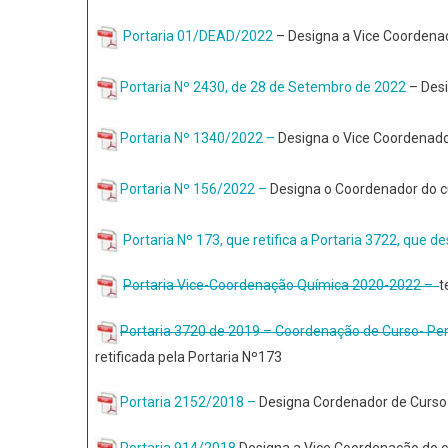
Portaria 01/DEAD/2022
– Designa a Vice Coordena
Portaria Nº 2430, de 28 de Setembro de 2022
– Desi
Portaria Nº 1340/2022 –
Designa o Vice Coordenado
Portaria Nº 156/2022 –
Designa o Coordenador do c
Portaria Nº 173, que retifica a Portaria 3722, que 
Portaria Vice-Coordenação Química 2020-2022 –
t
Portaria 3720 de 2019 – Coordenação de Curso- Pe
retificada pela Portaria Nº173
Portaria 2152/2018 –
Designa Cordenador de Curso
Portaria 914/2018
Designa a Vice Coordenação do 