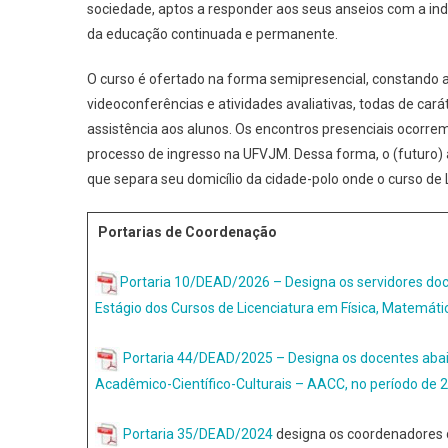
sociedade, aptos a responder aos seus anseios com a i
da educação continuada e permanente.
O curso é ofertado na forma semipresencial, constando a 
videoconferências e atividades avaliativas, todas de carát
assistência aos alunos. Os encontros presenciais ocorre
processo de ingresso na UFVJM. Dessa forma, o (futuro) 
que separa seu domicílio da cidade-polo onde o curso de 
Portarias de Coordenação
Portaria 10/DEAD/2026 – Designa os servidores do
Estágio dos Cursos de Licenciatura em Física, Matemáti
Portaria 44/DEAD/2025 – Designa os docentes abai
Acadêmico-Científico-Culturais – AACC, no período de 
Portaria 35/DEAD/2024
designa os coordenadores 