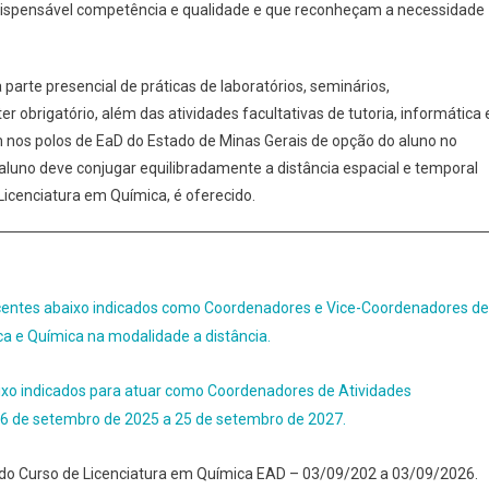
ndispensável competência e qualidade e que reconheçam a necessidade
parte presencial de práticas de laboratórios, seminários,
er obrigatório, além das atividades facultativas de tutoria, informática 
m nos polos de EaD do Estado de Minas Gerais de opção do aluno no
aluno deve conjugar equilibradamente a distância espacial e temporal
Licenciatura em Química, é oferecido.
centes abaixo indicados como Coordenadores e Vice-Coordenadores de
ca e Química na modalidade a distância.
xo indicados para atuar como Coordenadores de Atividades
26 de setembro de 2025 a 25 de setembro de 2027.
do Curso de Licenciatura em Química EAD – 03/09/202 a 03/09/2026.