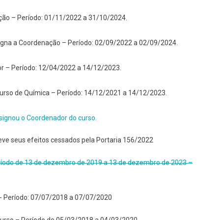
ção – Período: 01/11/2022 a 31/10/2024.
gna a Coordenação – Período: 02/09/2022 a 02/09/2024.
r – Período: 12/04/2022 a 14/12/2023.
urso de Química – Período: 14/12/2021 a 14/12/2023.
designou o Coordenador do curso.
eve seus efeitos cessados pela Portaria 156/2022
ríodo de 13 de dezembro de 2019 a 13 de dezembro de 2023 –
- Período: 07/07/2018 a 07/07/2020
curso –
Período de 05/03/2018 a 04/03/2020.