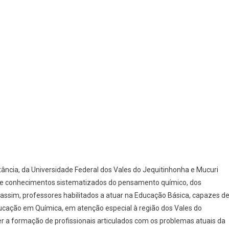
tância, da Universidade Federal dos Vales do Jequitinhonha e Mucuri
ão de conhecimentos sistematizados do pensamento químico, dos
assim, professores habilitados a atuar na Educação Básica, capazes d
cação em Química, em atenção especial à região dos Vales do
r a formação de profissionais articulados com os problemas atuais da