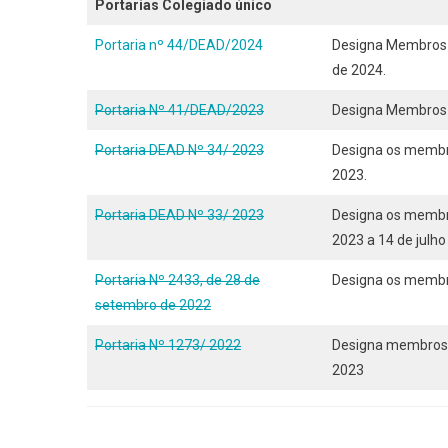
Portarias Colegiado único
Portaria nº 44/DEAD/2024
Designa Membros d
de 2024.
Portaria Nº 41/DEAD/2023
Designa Membros d
Portaria DEAD Nº 34/ 2023
Designa os membros
2023.
Portaria DEAD Nº 33/ 2023
Designa os membro
2023 a 14 de julho
Portaria Nº 2433, de 28 de
Designa os membro
setembro de 2022
Portaria Nº 1273/ 2022
Designa membros d
2023