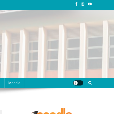
s
Moodle