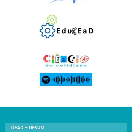
DEAD – UFVJM