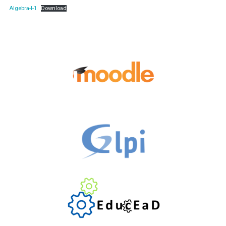
Algebra-l-1
Download