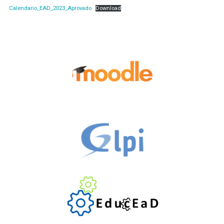
Calendario_EAD_2023_Aprovado
Download