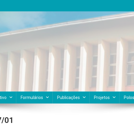
tivo
Formulários
Publicações
Projetos
Polo
7/01