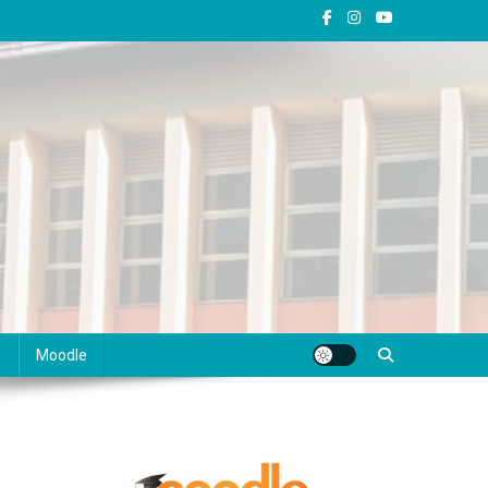
s
Moodle