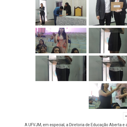
«
A UFVJM, em especial, a Diretoria de Educação Aberta e a