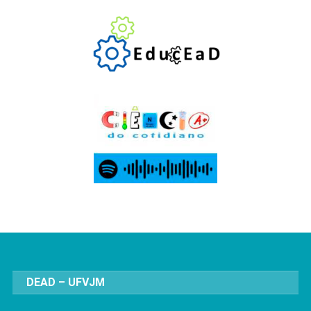
DEAD – UFVJM