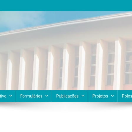
tivo
Formulários
Publicações
Projetos
Polo