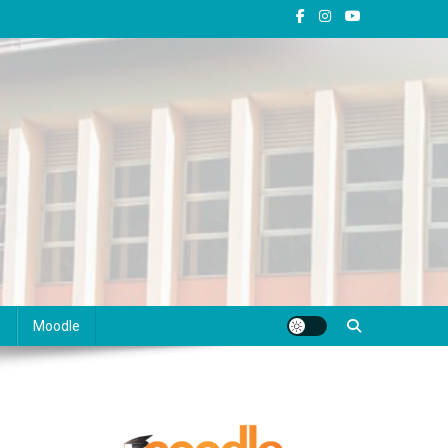
s
Moodle