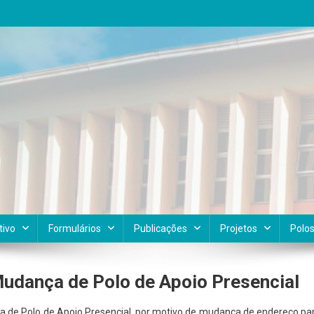
tivo
Formulários
Publicações
Projetos
Polo
Mudança de Polo de Apoio Presencial
a de Polo de Apoio Presencial, por motivo de mudança de endereço pa