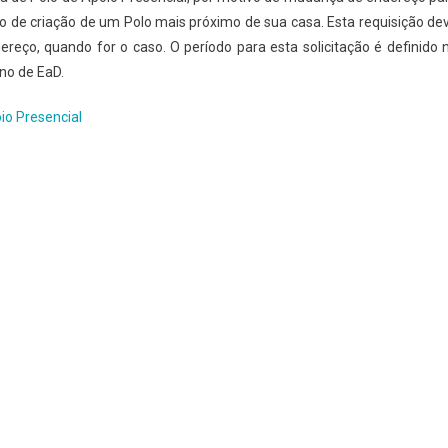
o de criação de um Polo mais próximo de sua casa. Esta requisição de
ço, quando for o caso. O período para esta solicitação é definido 
no de EaD.
io Presencial