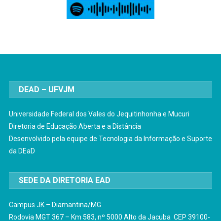
DEAD – UFVJM
Universidade Federal dos Vales do Jequitinhonha e Mucuri
Diretoria de Educação Aberta e a Distância
Desenvolvido pela equipe de Tecnologia da Informação e Suporte
da DEaD
SEDE DA DIRETORIA EAD
Campus JK – Diamantina/MG
Rodovia MGT 367 – Km 583, nº 5000 Alto da Jacuba CEP 39100-