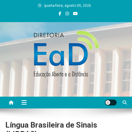
Skip
quarta-feira, agosto 05, 2026
to
content
DEAD UFVJM
EAD UFVJM Página
Língua Brasileira de Sinais