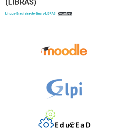
(LIBRAS)
Lingua-Brasileira-de-Sinais-LIBRAS
Download