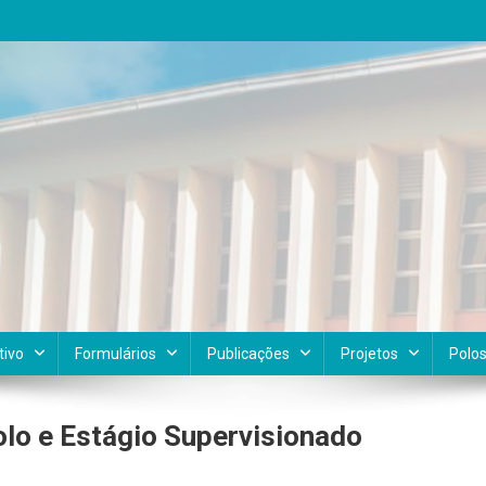
tivo
Formulários
Publicações
Projetos
Polo
lo e Estágio Supervisionado