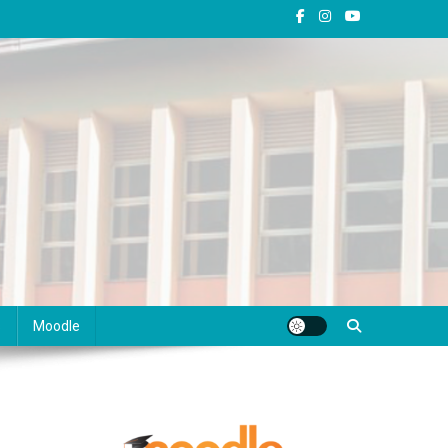
s
Moodle