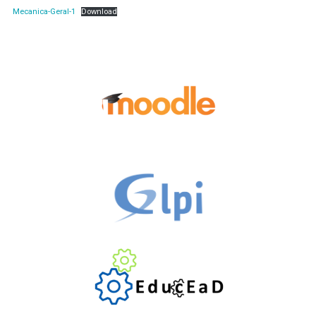
Mecanica-Geral-1
Download