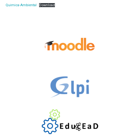
Quimica-Ambiental
Download