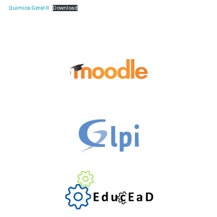
Quimica-Geral-ll
Download