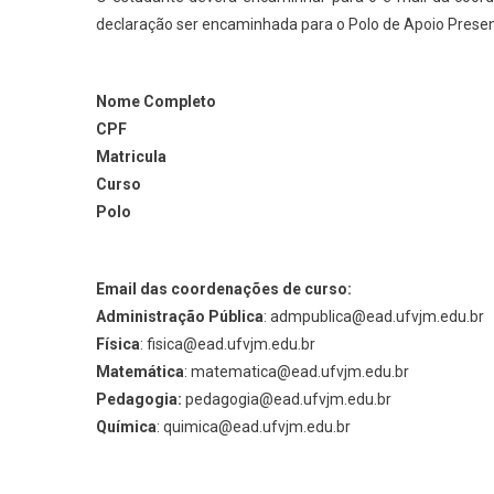
declaração ser encaminhada para o Polo de Apoio Presenc
Nome Completo
CPF
Matricula
Curso
Polo
Email das coordenações de curso:
Administração Pública
: admpublica@ead.ufvjm.edu.br
Física
: fisica@ead.ufvjm.edu.br
Matemática
: matematica@ead.ufvjm.edu.br
Pedagogia:
pedagogia@ead.ufvjm.edu.br
Química
: quimica@ead.ufvjm.edu.br