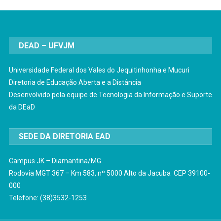
DEAD – UFVJM
Universidade Federal dos Vales do Jequitinhonha e Mucuri
Diretoria de Educação Aberta e a Distância
Desenvolvido pela equipe de Tecnologia da Informação e Suporte
da DEaD
SEDE DA DIRETORIA EAD
Campus JK – Diamantina/MG
Rodovia MGT 367 – Km 583, nº 5000 Alto da Jacuba CEP 39100-
000
Telefone: (38)3532-1253