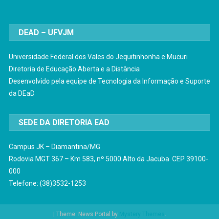
DEAD – UFVJM
Universidade Federal dos Vales do Jequitinhonha e Mucuri
Diretoria de Educação Aberta e a Distância
Desenvolvido pela equipe de Tecnologia da Informação e Suporte
da DEaD
SEDE DA DIRETORIA EAD
Campus JK – Diamantina/MG
Rodovia MGT 367 – Km 583, nº 5000 Alto da Jacuba CEP 39100-
000
Telefone: (38)3532-1253
|
Theme: News Portal by
Mystery Themes
.