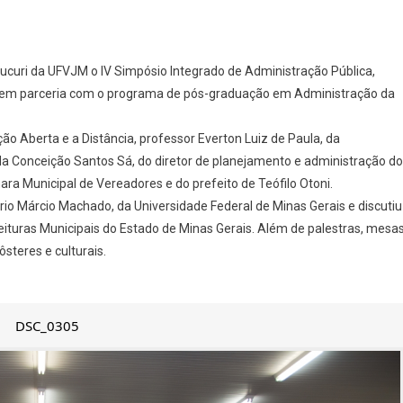
ucuri da UFVJM o IV Simpósio Integrado de Administração Pública,
, em parceria com o programa de pós-graduação em Administração da
ção Aberta e a Distância, professor Everton Luiz de Paula, da
a Conceição Santos Sá, do diretor de planejamento e administração do
a Municipal de Vereadores e do prefeito de Teófilo Otoni.
ário Márcio Machado, da Universidade Federal de Minas Gerais e discutiu
ituras Municipais do Estado de Minas Gerais. Além de palestras, mesa
steres e culturais.
DSC_0305