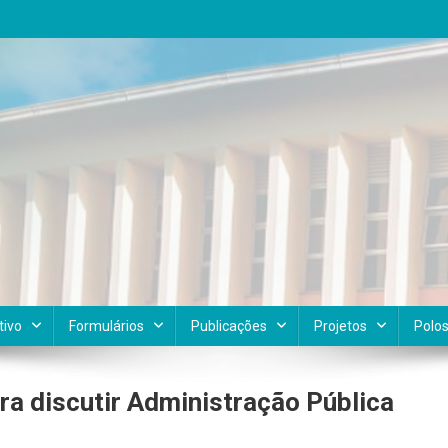
tivo
Formulários
Publicações
Projetos
Polo
ra discutir Administração Pública