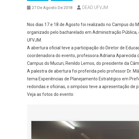
DEAD UFVJM
27 De Agosto De 2018
Nos dias 17 e 18 de Agosto foi realizado no Campus do M
organizado pelo bacharelado em Administração Pública
UFVJM.
A abertura oficial teve a participação do Diretor de Educa
coordenadora do evento, professora Adriana Aparecida d
Campus do Mucuri, Renildo Lemos, do presidente da Câmar
A palestra de abertura foi proferida pelo professor Dr. M
tema Experiências de Planejamento Estratégico em Prefe
redondas e oficinas, o simpósio teve a apresentação de pô
Veja as fotos do evento: