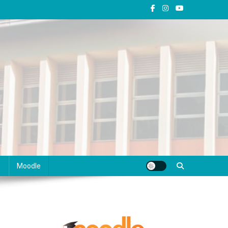
s
Moodle