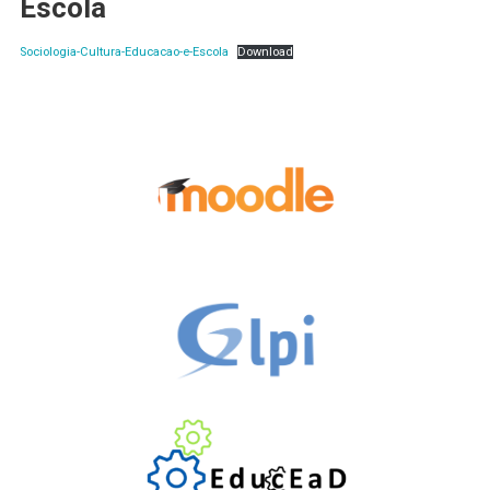
Escola
Sociologia-Cultura-Educacao-e-Escola
Download