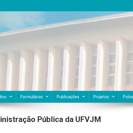
tivo
Formulários
Publicações
Projetos
Polo
inistração Pública da UFVJM