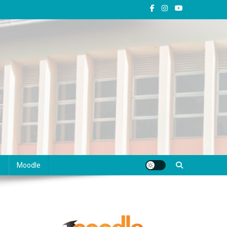
s
Moodle