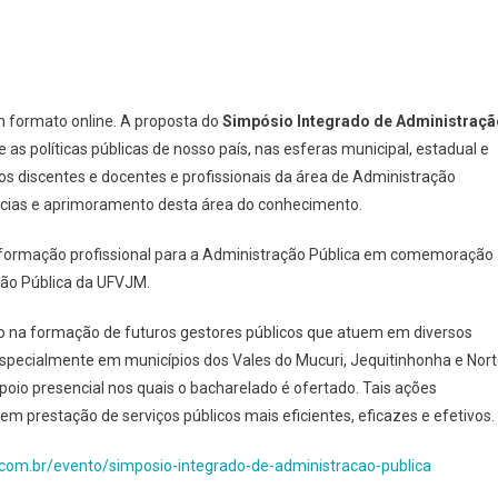
m formato online. A proposta do
Simpósio Integrado de Administraçã
as políticas públicas de nosso país, nas esferas municipal, estadual e
s discentes e docentes e profissionais da área de Administração
ncias e aprimoramento desta área do conhecimento.
 a formação profissional para a Administração Pública em comemoração
ção Pública da UFVJM.
 na formação de futuros gestores públicos que atuem em diversos
 especialmente em municípios dos Vales do Mucuri, Jequitinhonha e Nor
poio presencial nos quais o bacharelado é ofertado. Tais ações
em prestação de serviços públicos mais eficientes, eficazes e efetivos.
.com.br/evento/simposio-integrado-de-administracao-publica