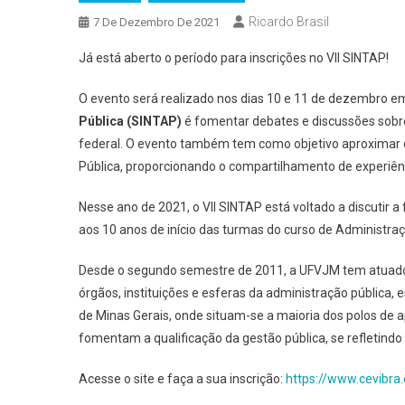
Ricardo Brasil
7 De Dezembro De 2021
Já está aberto o período para inscrições no VII SINTAP!
O evento será realizado nos dias 10 e 11 de dezembro e
Pública (SINTAP)
é fomentar debates e discussões sobre 
federal. O evento também tem como objetivo aproximar o
Pública, proporcionando o compartilhamento de experiê
Nesse ano de 2021, o VII SINTAP está voltado a discutir
aos 10 anos de início das turmas do curso de Administra
Desde o segundo semestre de 2011, a UFVJM tem atuado
órgãos, instituições e esferas da administração pública,
de Minas Gerais, onde situam-se a maioria dos polos de a
fomentam a qualificação da gestão pública, se refletindo 
Acesse o site e faça a sua inscrição:
https://www.cevibra