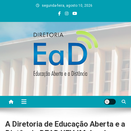
Skip
segunda-feira, agosto 10, 2026
to
content
DEAD UFVJM
EAD UFVJM Página
A Diretoria de Educação Aberta e a