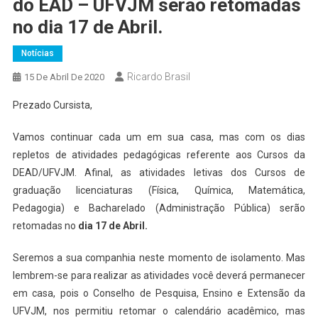
do EAD – UFVJM serão retomadas
no dia 17 de Abril.
Notícias
Ricardo Brasil
15 De Abril De 2020
Prezado Cursista,
Vamos continuar cada um em sua casa, mas com os dias
repletos de atividades pedagógicas referente aos Cursos da
DEAD/UFVJM. Afinal, as atividades letivas dos Cursos de
graduação licenciaturas (Física, Química, Matemática,
Pedagogia) e Bacharelado (Administração Pública) serão
retomadas no
dia 17 de Abril.
Seremos a sua companhia neste momento de isolamento. Mas
lembrem-se para realizar as atividades você deverá permanecer
em casa, pois o Conselho de Pesquisa, Ensino e Extensão da
UFVJM, nos permitiu retomar o calendário acadêmico, mas