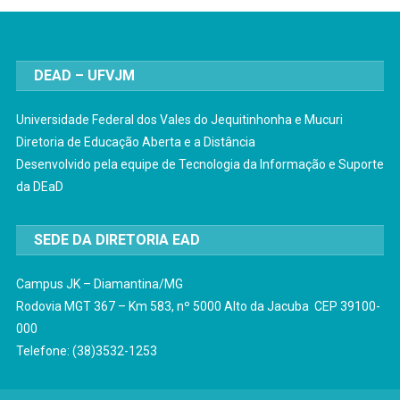
DEAD – UFVJM
Universidade Federal dos Vales do Jequitinhonha e Mucuri
Diretoria de Educação Aberta e a Distância
Desenvolvido pela equipe de Tecnologia da Informação e Suporte
da DEaD
SEDE DA DIRETORIA EAD
Campus JK – Diamantina/MG
Rodovia MGT 367 – Km 583, nº 5000 Alto da Jacuba CEP 39100-
000
Telefone: (38)3532-1253