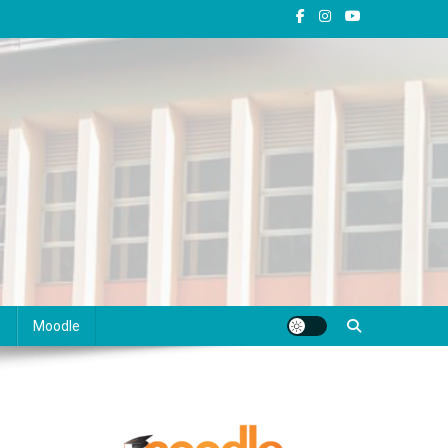
s
Moodle