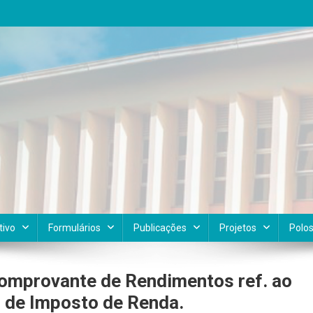
tivo
Formulários
Publicações
Projetos
Polo
Comprovante de Rendimentos ref. ao
o de Imposto de Renda.