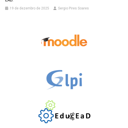
19 de dezembro de 2025
Sergio Pires Soares