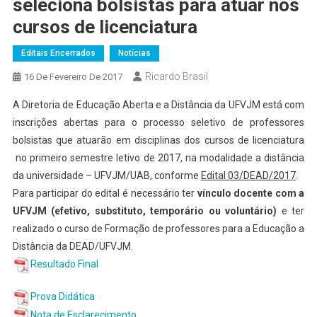
seleciona bolsistas para atuar nos
cursos de licenciatura
Editais Encerrados
Notícias
Ricardo Brasil
16 De Fevereiro De 2017
A Diretoria de Educação Aberta e a Distância da UFVJM está com
inscrições abertas para o processo seletivo de professores
bolsistas que atuarão em disciplinas dos cursos de licenciatura
no primeiro semestre letivo de 2017, na modalidade a distância
da universidade – UFVJM/UAB, conforme
Edital 03/DEAD/2017
.
Para participar do edital é necessário ter
vínculo docente com a
UFVJM (efetivo, substituto, temporário ou voluntário)
e ter
realizado o curso de Formação de professores para a Educação a
Distância da DEAD/UFVJM.
Resultado Final
Prova Didática
Nota de Esclarecimento