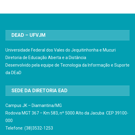
DEAD – UFVJM
Universidade Federal dos Vales do Jequitinhonha e Mucuri
Diretoria de Educação Aberta e a Distância
Desenvolvido pela equipe de Tecnologia da Informação e Suporte
da DEaD
SEDE DA DIRETORIA EAD
Campus JK – Diamantina/MG
Rodovia MGT 367 – Km 583, nº 5000 Alto da Jacuba CEP 39100-
000
Telefone: (38)3532-1253