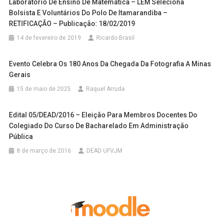
Laboratório De Ensino De Matemática – LEM Seleciona
Bolsista E Voluntários Do Polo De Itamarandiba –
RETIFICAÇÃO – Publicação: 18/02/2019
14 de fevereiro de 2019
Ricardo Brasil
Evento Celebra Os 180 Anos Da Chegada Da Fotografia A Minas
Gerais
15 de maio de 2025
Raquel Arruda
Edital 05/DEAD/2016 – Eleição Para Membros Docentes Do
Colegiado Do Curso De Bacharelado Em Administração
Pública
8 de março de 2016
DEAD UFVJM