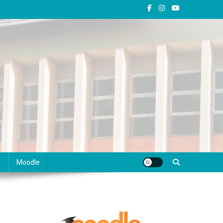
s
Moodle