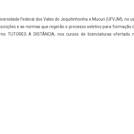
iversidade Federal dos Vales do Jequitinhonha e Mucuri (UFVJM), no u
 inscrições e as normas que regerão o processo seletivo para formação 
mo TUTORES A DISTÂNCIA, nos cursos de licenciaturas ofertado 