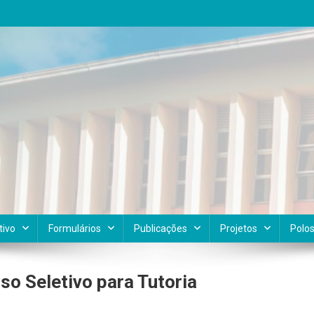
tivo
Formulários
Publicações
Projetos
Polo
o Seletivo para Tutoria