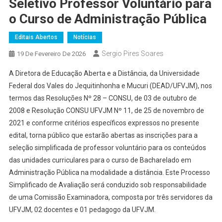
Seletivo Professor Voluntário para
o Curso de Administração Pública
Editais Abertos
Notícias
Sergio Pires Soares
19 De Fevereiro De 2026
A Diretora de Educação Aberta e a Distância, da Universidade
Federal dos Vales do Jequitinhonha e Mucuri (DEAD/UFVJM), nos
termos das Resoluções Nº 28 – CONSU, de 03 de outubro de
2008 e Resolução CONSU UFVJM Nº 11, de 25 de novembro de
2021 e conforme critérios específicos expressos no presente
edital, torna público que estarão abertas as inscrições para a
seleção simplificada de professor voluntário para os conteúdos
das unidades curriculares para o curso de Bacharelado em
Administração Pública na modalidade a distância. Este Processo
Simplificado de Avaliação será conduzido sob responsabilidade
de uma Comissão Examinadora, composta por três servidores da
UFVJM, 02 docentes e 01 pedagogo da UFVJM.