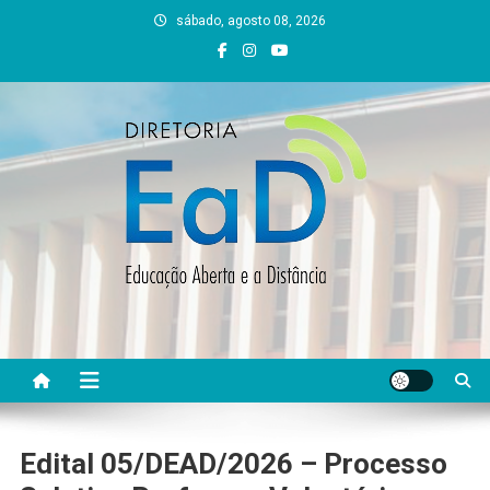
Skip
sábado, agosto 08, 2026
to
content
DEAD UFVJM
EAD UFVJM Página
Edital 05/DEAD/2026 – Processo