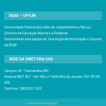
DEAD – UFVJM
Universidade Federal dos Vales do Jequitinhonha e Mucuri
Diretoria de Educação Aberta e a Distância
Desenvolvido pela equipe de Tecnologia da Informação e Suporte
da DEaD
SEDE DA DIRETORIA EAD
Campus JK – Diamantina/MG
Rodovia MGT 367 – Km 583, nº 5000 Alto da Jacuba CEP 39100-
000
Telefone: (38)3532-1253
|
Theme: News Portal by
Mystery Themes
.