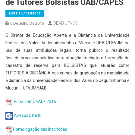
de Tutores Bolsistas UAB/CAPES
Editais Encerrados
DEAD UFVJM
6 De Julho De 2016
O Diretor de Educação Aberta e a Distância da Universidade
Federal dos Vales do Jequitinhonha e Mucuri – DEAD/UFVJM, no
uso de suas atribuições legais, torna público o resultado
final do processo seletivo para atuação imediata e formação de
cadastro de reserva para BOLSISTAS que atuarão como
TUTORES A DISTÂNCIA nos cursos de graduação na modalidade
a distância da Universidade Federal dos Vales do Jequitinhonha e
Mucuri – UFVJM/UAB.
Edital 08/ DEAD/ 2016
Anexos I, II e III
Homologação das Inscricões