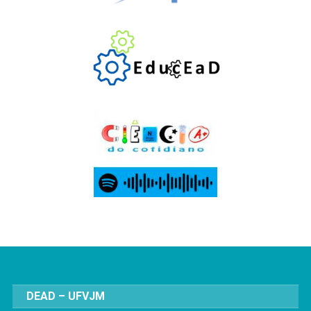
DEAD – UFVJM