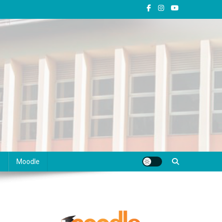
s
Moodle