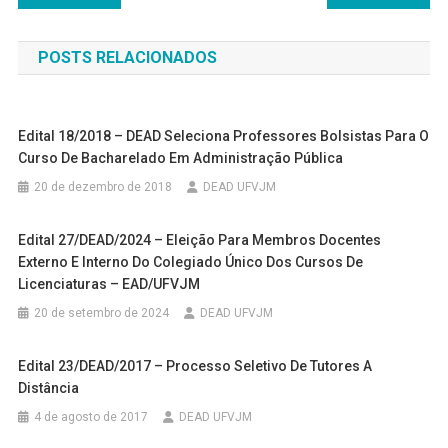
de
POSTS RELACIONADOS
Post
Edital 18/2018 – DEAD Seleciona Professores Bolsistas Para O
Curso De Bacharelado Em Administração Pública
20 de dezembro de 2018
DEAD UFVJM
Edital 27/DEAD/2024 – Eleição Para Membros Docentes
Externo E Interno Do Colegiado Único Dos Cursos De
Licenciaturas – EAD/UFVJM
20 de setembro de 2024
DEAD UFVJM
Edital 23/DEAD/2017 – Processo Seletivo De Tutores A
Distância
4 de agosto de 2017
DEAD UFVJM