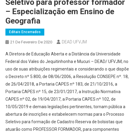
Seletivo para professor formador
– Especialização em Ensino de
Geografia
Editais Encerrados
DEAD UFVJM
21 De Fevereiro De 2020
A Diretora de Educação Aberta e a Distância da Universidade
Federal dos Vales do Jequitinhonha e Mucuri – DEAD/ UFVJM, no
uso de suas atribuições regimentais e considerando o que dispõe
o Decreto nº 5.800, de 08/06/2006, a Resolução CONSEPE nº. 18,
de 26/04/2018, a Portaria CAPES nº 183, de 21/10/2016, a
Portaria CAPES nº 15, de 23/01/2017, a Instrução Normativa
CAPES nº 02, de 19/04/2017, a Portaria CAPES nº 102, de
10/05/2019 e demais legislações pertinentes, tornam pública a
abertura de inscrições e estabelecem normas para o Processo
Seletivo para formação de Cadastro Reserva de bolsistas que
atuarão como PROFESSOR FORMADOR, para componentes