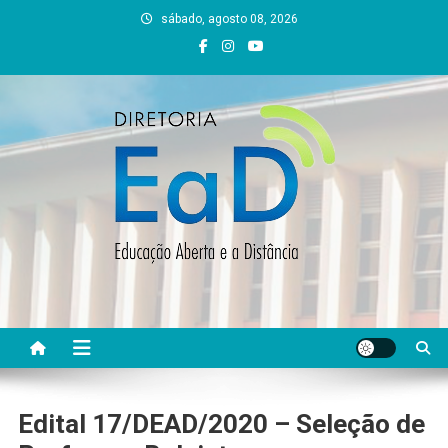
Skip
sábado, agosto 08, 2026
to
content
DEAD UFVJM
EAD UFVJM Página
Edital 17/DEAD/2020 – Seleção de