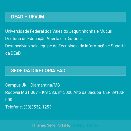
DEAD – UFVJM
Universidade Federal dos Vales do Jequitinhonha e Mucuri
Diretoria de Educação Aberta e a Distância
Desenvolvido pela equipe de Tecnologia da Informação e Suporte
da DEaD
SEDE DA DIRETORIA EAD
Campus JK – Diamantina/MG
Rodovia MGT 367 – Km 583, nº 5000 Alto da Jacuba CEP 39100-
000
Telefone: (38)3532-1253
|
Theme: News Portal by
Mystery Themes
.