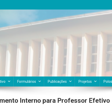
tivo
Formulários
Publicações
Projetos
Polo
ento Interno para Professor Efetivo