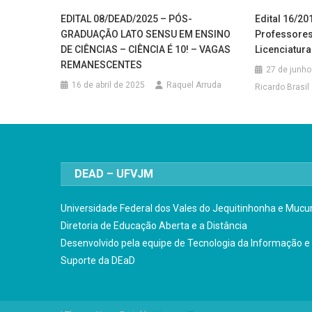
EDITAL 08/DEAD/2025 – PÓS-
Edital 16/20
GRADUAÇÃO LATO SENSU EM ENSINO
Professores
DE CIÊNCIAS – CIÊNCIA É 10! – VAGAS
Licenciatura
REMANESCENTES
27 de junho
16 de abril de 2025
Raquel Arruda
Ricardo Brasil
DEAD – UFVJM
Universidade Federal dos Vales do Jequitinhonha e Mucur
Diretoria de Educação Aberta e a Distância
Desenvolvido pela equipe de Tecnologia da Informação e
Suporte da DEaD