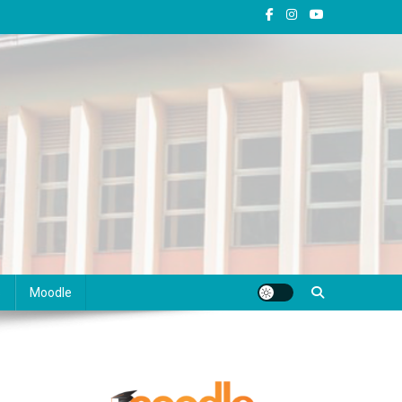
s
Moodle