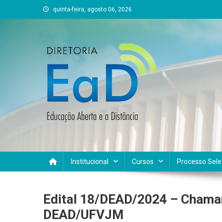
Skip
quinta-feira, agosto 06, 2026
to
content
DEAD UFVJM
EAD UFVJM Página
Institucional
Cursos
Processo Sele
Edital 18/DEAD/2024 – Chamam
DEAD/UFVJM