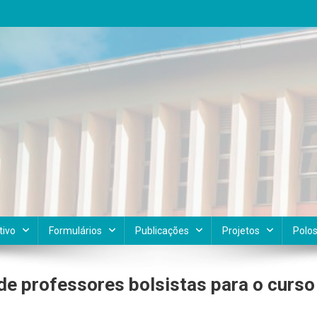
tivo
Formulários
Publicações
Projetos
Polo
e professores bolsistas para o curso