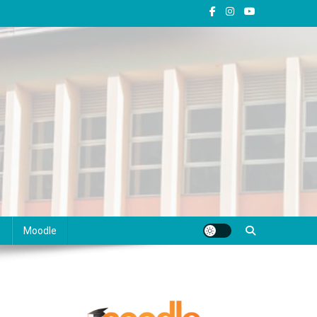
s
Moodle