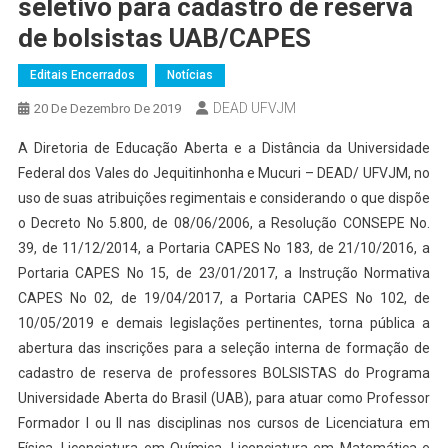
seletivo para cadastro de reserva
de bolsistas UAB/CAPES
Editais Encerrados
Notícias
DEAD UFVJM
20 De Dezembro De 2019
A Diretoria de Educação Aberta e a Distância da Universidade
Federal dos Vales do Jequitinhonha e Mucuri – DEAD/ UFVJM, no
uso de suas atribuições regimentais e considerando o que dispõe
o Decreto No 5.800, de 08/06/2006, a Resolução CONSEPE No.
39, de 11/12/2014, a Portaria CAPES No 183, de 21/10/2016, a
Portaria CAPES No 15, de 23/01/2017, a Instrução Normativa
CAPES No 02, de 19/04/2017, a Portaria CAPES No 102, de
10/05/2019 e demais legislações pertinentes, torna pública a
abertura das inscrições para a seleção interna de formação de
cadastro de reserva de professores BOLSISTAS do Programa
Universidade Aberta do Brasil (UAB), para atuar como Professor
Formador I ou II nas disciplinas nos cursos de Licenciatura em