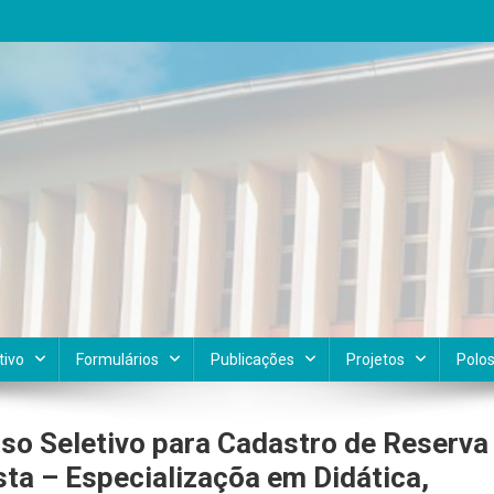
tivo
Formulários
Publicações
Projetos
Polo
so Seletivo para Cadastro de Reserva
sta – Especializaçõa em Didática,