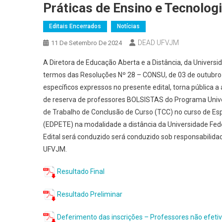
Práticas de Ensino e Tecnolog
Editais Encerrados
Notícias
DEAD UFVJM
11 De Setembro De 2024
A Diretora de Educação Aberta e a Distância, da Univers
termos das Resoluções Nº 28 – CONSU, de 03 de outubro 
específicos expressos no presente edital, torna pública 
de reserva de professores BOLSISTAS do Programa Univer
de Trabalho de Conclusão de Curso (TCC) no curso de Esp
(EDPETE) na modalidade a distância da Universidade Fed
Edital será conduzido será conduzido sob responsabilid
UFVJM.
Resultado Final
Resultado Preliminar
Deferimento das inscrições –
P
rofessores não efet