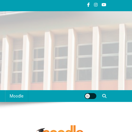
s
Moodle